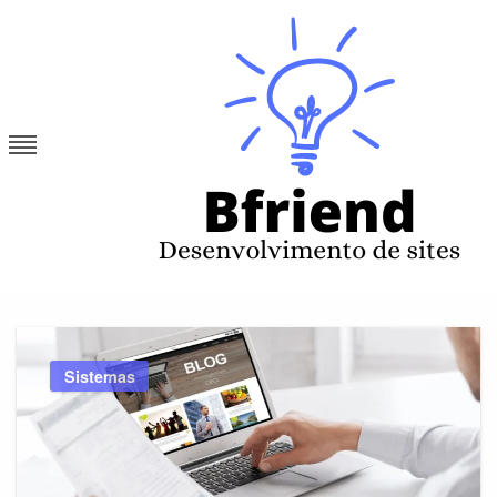
Skip
to
content
Bfriend
Desenvolvimento de sites
Sistemas