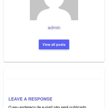
admin
View all posts
LEAVE A RESPONSE
O seu endereço de e-mail não será publicado.