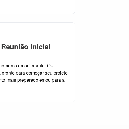
Reunião Inicial
m momento emocionante. Os
á pronto para começar seu projeto
nto mais preparado estou para a