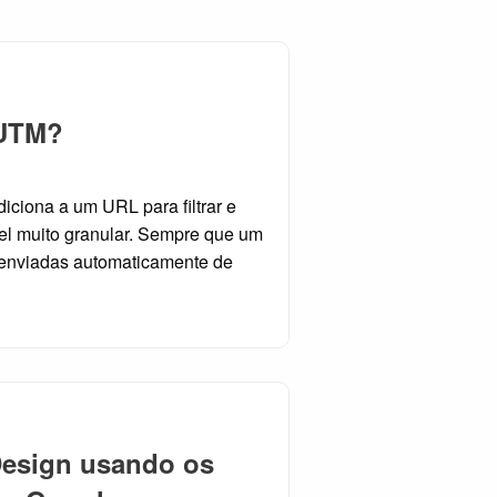
 UTM?
ciona a um URL para filtrar e
vel muito granular. Sempre que um
o enviadas automaticamente de
Design usando os