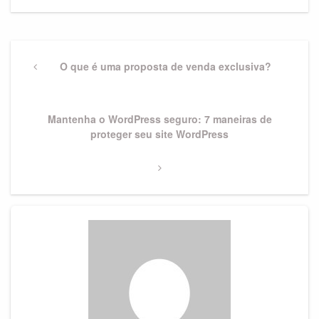
Navegação
de
Previous
O que é uma proposta de venda exclusiva?
Post
Post
Next
Mantenha o WordPress seguro: 7 maneiras de
Post
proteger seu site WordPress