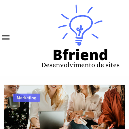
Skip
to
content
Bfriend
Desenvolvimento de sites
Marketing