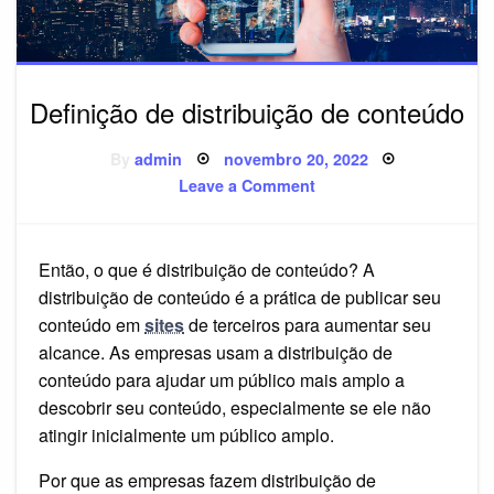
Definição de distribuição de conteúdo
Posted
By
admin
novembro 20, 2022
on
on
Leave a Comment
Definição
de
distribuição
de
conteúdo
Então, o que é distribuição de conteúdo? A
distribuição de conteúdo é a prática de publicar seu
conteúdo em
sites
de terceiros para aumentar seu
alcance. As empresas usam a distribuição de
conteúdo para ajudar um público mais amplo a
descobrir seu conteúdo, especialmente se ele não
atingir inicialmente um público amplo.
Por que as empresas fazem distribuição de