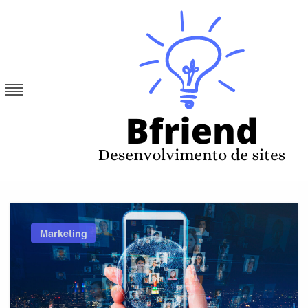
Skip
to
content
Bfriend
Desenvolvimento de sites
Marketing