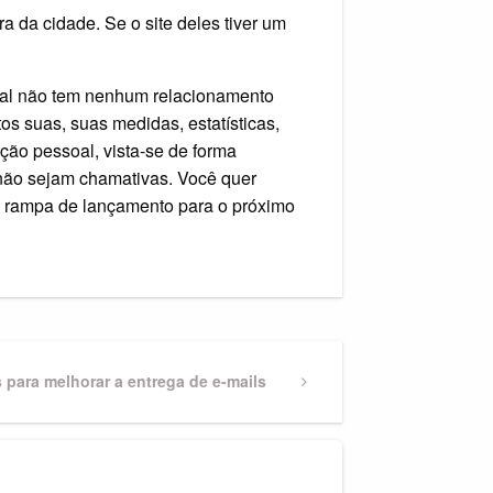
ra da cidade. Se o site deles tiver um
ual não tem nenhum relacionamento
tos suas, suas medidas, estatísticas,
ação pessoal, vista-se de forma
 não sejam chamativas. Você quer
 a rampa de lançamento para o próximo
s para melhorar a entrega de e-mails