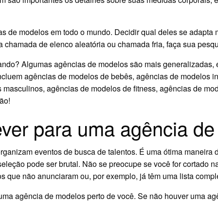
ias de modelos em todo o mundo. Decidir qual deles se adapta
a chamada de elenco aleatória ou chamada fria, faça sua pesqu
nando? Algumas agências de modelos são mais generalizadas, 
incluem agências de modelos de bebês, agências de modelos inf
 masculinos, agências de modelos de fitness, agências de mod
ão!
ever para uma agência de
rganizam eventos de busca de talentos. É uma ótima maneira 
 seleção pode ser brutal. Não se preocupe se você for cortado n
os que não anunciaram ou, por exemplo, já têm uma lista comple
e uma agência de modelos perto de você. Se não houver uma a