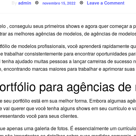
Posted
on
By
admin
Leave a Comment
novembro 15, 2022
on
Agên
de
mode
suce
na
elo , conseguiu seus primeiros shows e agora quer começar a 
indús
trar as melhores agências de modelos, de agências de modelos
tfólio de modelos profissionais, você aprenderá rapidamente q
que trabalhar consistentemente para encontrar oportunidades par
l tenha ajudado muitas pessoas a lançar carreiras de sucesso
, encontrando marcas maiores para trabalhar e aprimorar suas 
ortfólio para agências d
 que seu portfólio está em sua melhor forma. Embora algumas 
te vai querer que você tenha alguns shows em seu currículo e va
presentando você para seus clientes.
 que apenas uma galeria de fotos. É essencialmente um currícul
são importantes os detalhes sobre suas medidas corporais, exp