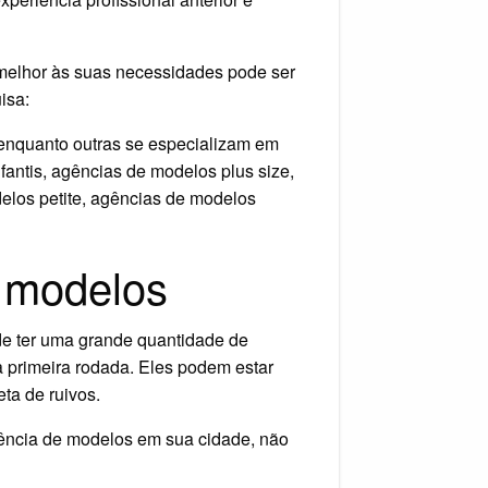
 melhor às suas necessidades pode ser
isa:
enquanto outras se especializam em
antis, agências de modelos plus size,
elos petite, agências de modelos
 modelos
de ter uma grande quantidade de
a primeira rodada. Eles podem estar
ta de ruivos.
gência de modelos em sua cidade, não