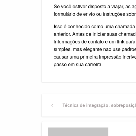
Se você estiver disposto a viajar, as 
formulário de envio ou instruções sob
Isso é conhecido como uma chamada 
anterior. Antes de iniciar suas chamad
informações de contato e um link para 
simples, mas elegante não use padrõe
causar uma primeira impressão incríve
passo em sua carreira.
Navegação
Previous
Técnica de integração: sobreposiçã
Post
de