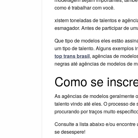
como é trabalhar com você.
xistem toneladas de talentos e agênc
esmagador. Antes de participar de um
Que tipo de modelos eles estão assi
um tipo de talento. Alguns exemplos 
top trans brasil
, agências de modelos
negras até agências de modelos de m
Como se inscr
As agências de modelos geralmente o
talento vindo até eles. O processo de
procurando por traços muito específic
Consulte a lista abaixo e/ou encontr
se desespere!