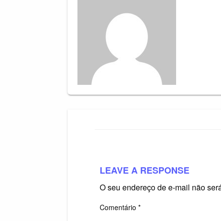
Post
LEAVE A RESPONSE
O seu endereço de e-mail não será
Comentário
*