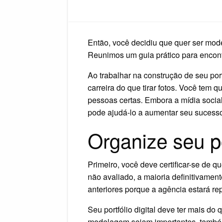
Então, você decidiu que quer ser mod
Reunimos um guia prático para encon
Ao trabalhar na construção de seu por
carreira do que tirar fotos. Você tem 
pessoas certas. Embora a mídia socia
pode ajudá-lo a aumentar seu sucesso
Organize seu p
Primeiro, você deve certificar-se de
não avaliado, a maioria definitivamen
anteriores porque a agência estará re
Seu portfólio digital deve ter mais do
modelagem sejam importantes, também 