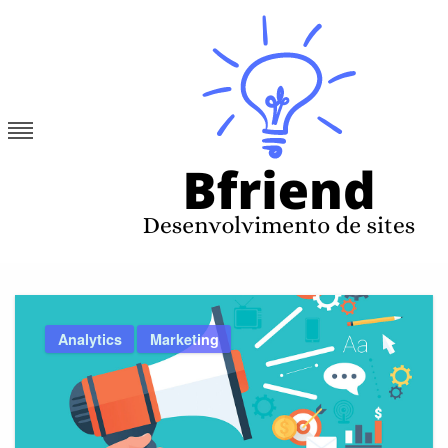
Skip
to
content
Bfriend
Desenvolvimento de sites
Analytics
Marketing