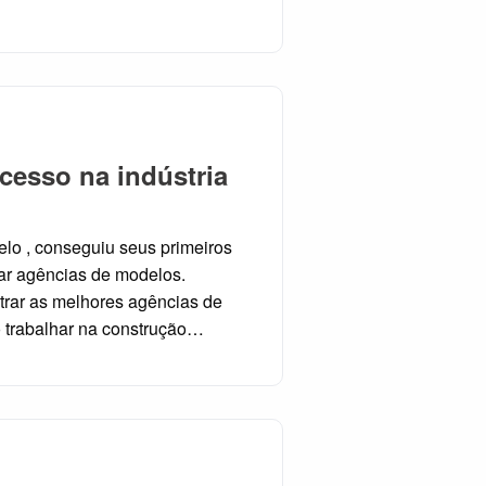
cesso na indústria
elo , conseguiu seus primeiros
ar agências de modelos.
trar as melhores agências de
 trabalhar na construção…