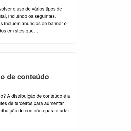
lver o uso de vários tipos de
tal, incluindo os seguintes.
os incluem anúncios de banner e
bidos em sites que…
ção de conteúdo
do? A distribuição de conteúdo é a
ites de terceiros para aumentar
ribuição de conteúdo para ajudar