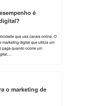
desempenho é
digital?
blicidade que usa canais online. O
 marketing digital que utiliza um
ó paga quando ocorre um
gital,…
ra o marketing de