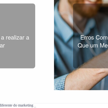
 a realizar a
Erros Comu
ar
Que um Ment