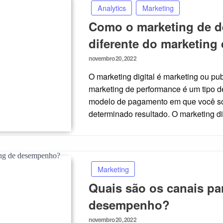
Analytics
Marketing
Como o marketing de 
diferente do marketing 
Posted
novembro 20, 2022
on
O marketing digital é marketing ou pu
marketing de performance é um tipo de
modelo de pagamento em que você s
determinado resultado. O marketing di
Marketing
Quais são os canais pa
desempenho?
Posted
novembro 20, 2022