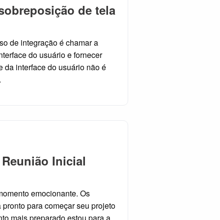
 sobreposição de tela
so de integração é chamar a
terface do usuário e fornecer
e da interface do usuário não é
…
Reunião Inicial
m momento emocionante. Os
á pronto para começar seu projeto
nto mais preparado estou para a