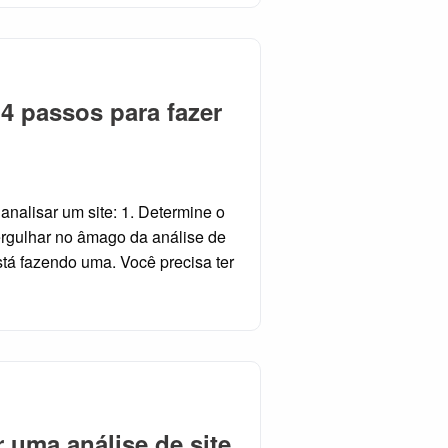
4 passos para fazer
nalisar um site: 1. Determine o
ergulhar no âmago da análise de
stá fazendo uma. Você precisa ter
r uma análise de site