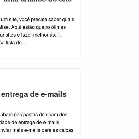
um site, você precisa saber quais
lise. Aqui estão quatro ótimas
 sites e fazer melhorias: 1.
sa lista de…
 entrega de e-mails
acabam nas pastas de spam dos
dade de entrega de e-mails.
nviar mais e-mails para as caixas